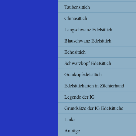
Taubensittich
Chinasittich
Langschwanz Edelsittich
Blauschwanz Edelsittich
Echosittich
Schwarzkopf Edelsittich
Graukopfedelsittich
Edelsitticharten in Züchterhand
Legende der IG
Grundsätze der IG Edelsittiche
Links
Anträge