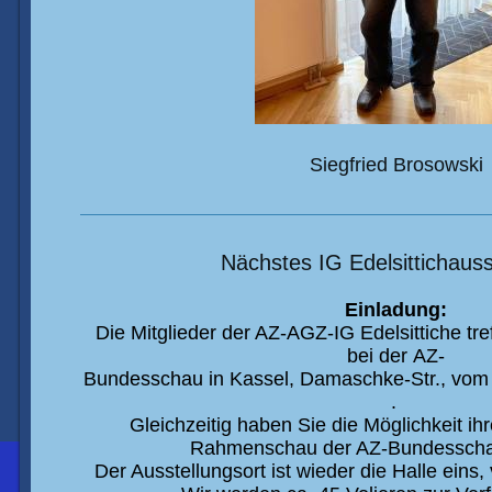
Siegfried Brosowski
Nächstes IG Edelsittichauss
Einladung:
Die Mitglieder der AZ-AGZ-IG Edelsittiche
tr
bei der
AZ-
Bundesschau
in Kassel
,
Damaschke
-Str.
,
vo
.
Gleichzeitig haben Sie die Möglichkeit i
hr
Rahmenschau
der AZ-Bundessch
Der Ausstellungsort ist wieder die Halle
eins,