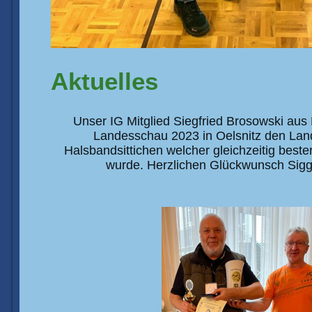
Aktuelles
Unser IG Mitglied Siegfried Brosowski aus L
Landesschau 2023 in Oelsnitz den Lan
Halsbandsittichen welcher gleichzeitig beste
wurde. Herzlichen Glückwunsch Siggi