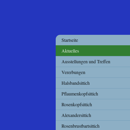
Startseite
Aktuelles
Ausstellungen und Treffen
Vererbungen
Halsbandsittich
Pflaumenkopfsittich
Rosenkopfsittich
Alexandersittich
Rosenbrustbartsittich