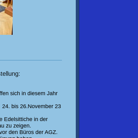
tellung:
effen sich in diesem Jahr
m
24. bis 26.November 23
e Edelsittiche in der
au
zu zeigen.
vor den Büros der AGZ.