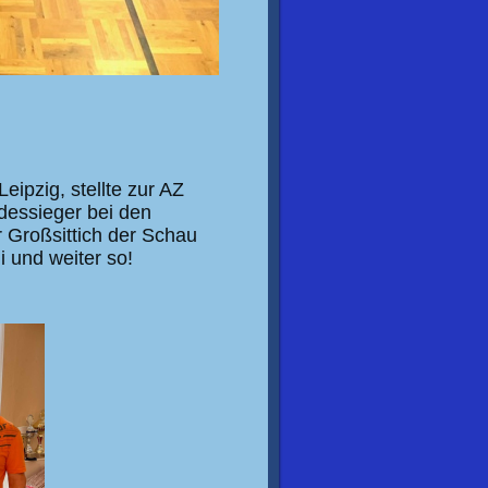
eipzig, stellte zur AZ
dessieger bei den
r Großsittich der Schau
 und weiter so!