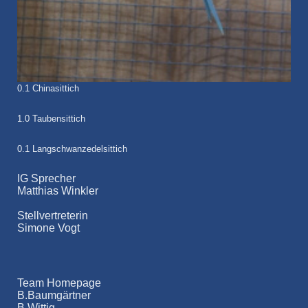
0.1 Chinasittich
1.0 Taubensittich
0.1 Langschwanzedelsittich
IG Sprecher
Matthias Winkler
Stellvertreterin
Simone Vogt
Team Homepage
B.Baumgärtner
B.Wittig