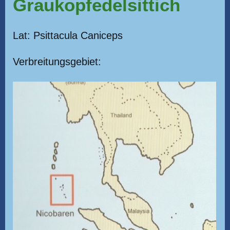
Graukopfedelsittich
Lat: Psittacula Caniceps
Verbreitungsgebiet: