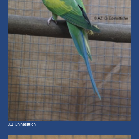
0.1 Chinasittich