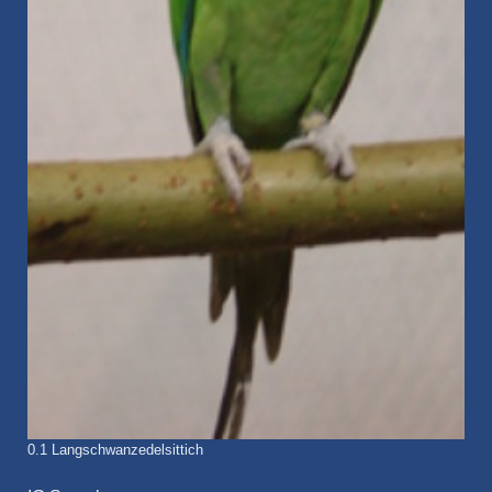
0.1 Langschwanzedelsittich