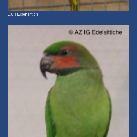
1.0 Taubensittich