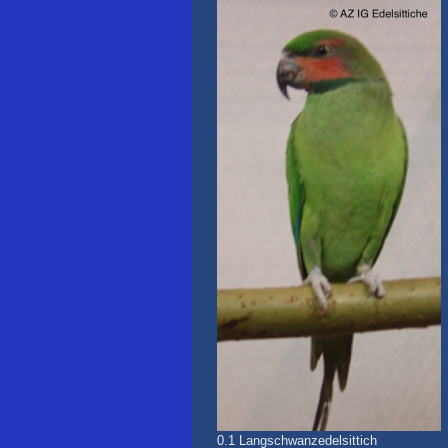
0.1 Langschwanzedelsittich