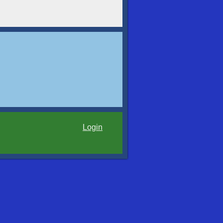
Login